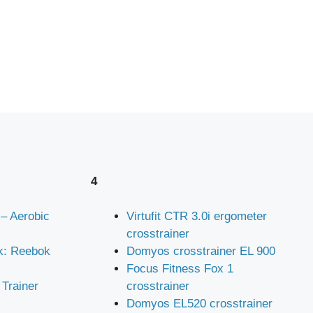
4
 – Aerobic
Virtufit CTR 3.0i ergometer
crosstrainer
k: Reebok
Domyos crosstrainer EL 900
Focus Fitness Fox 1
 Trainer
crosstrainer
Domyos EL520 crosstrainer