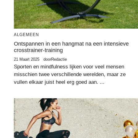
ALGEMEEN
Ontspannen in een hangmat na een intensieve
crosstrainer-training
21 Maart 2025
door
Redactie
Sporten en mindfulness lijken voor veel mensen
misschien twee verschillende werelden, maar ze
vullen elkaar juist heel erg goed aan. ...