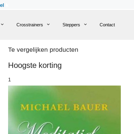
kel
k
Crosstrainers
Steppers
Contact
Te vergelijken producten
Hoogste korting
1