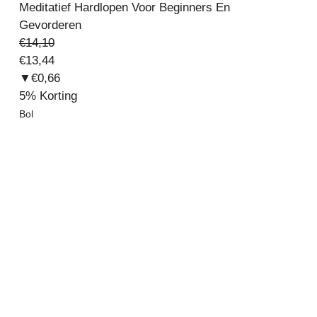
Meditatief Hardlopen Voor Beginners En
Gevorderen
€14,10
€13,44
▼€0,66
5%
Korting
Bol