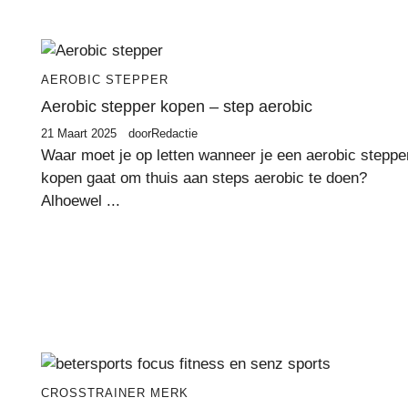
AEROBIC STEPPER
Aerobic stepper kopen – step aerobic
21 Maart 2025
door
Redactie
Waar moet je op letten wanneer je een aerobic steppe
kopen gaat om thuis aan steps aerobic te doen?
Alhoewel ...
CROSSTRAINER
MERK