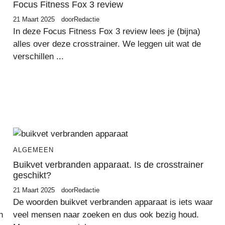
Focus Fitness Fox 3 review
21 Maart 2025
door
Redactie
In deze Focus Fitness Fox 3 review lees je (bijna)
alles over deze crosstrainer. We leggen uit wat de
verschillen ...
ALGEMEEN
Buikvet verbranden apparaat. Is de crosstrainer
geschikt?
21 Maart 2025
door
Redactie
De woorden buikvet verbranden apparaat is iets waar
n
veel mensen naar zoeken en dus ook bezig houd.