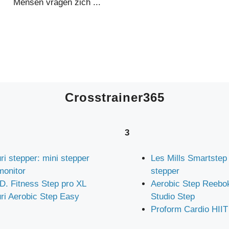
Mensen vragen zich ...
Crosstrainer365
3
ri stepper: mini stepper
Les Mills Smartstep
monitor
stepper
D. Fitness Step pro XL
Aerobic Step Reebo
uri Aerobic Step Easy
Studio Step
Proform Cardio HIIT