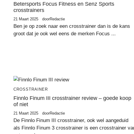
Betersports Focus Fitness en Senz Sports
crosstrainers
21 Maart 2025
door
Redactie
Ben je op zoek naar een crosstrainer dan is de kans
groot dat je ook wel eens de merken Focus ...
CROSSTRAINER
Finnlo Finum III crosstrainer review – goede koop
of niet
21 Maart 2025
door
Redactie
De Finnlo Finum III crosstrainer, ook wel aangeduid
als Finnlo Finum 3 crosstrainer is een crosstrainer va